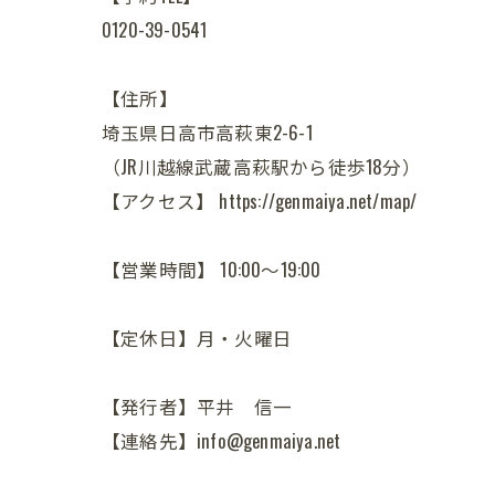
0120-39-0541
【住所】
埼玉県日高市高萩東2-6-1
（JR川越線武蔵高萩駅から徒歩18分）
【アクセス】 https://genmaiya.net/map/
【営業時間】 10:00～19:00
【定休日】月・火曜日
【発行者】平井 信一
【連絡先】info@genmaiya.net