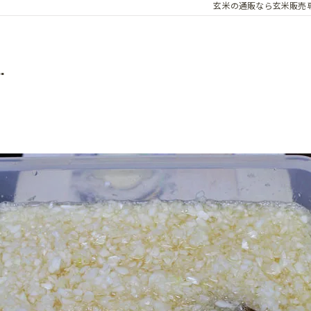
玄米の通販なら玄米販売
.