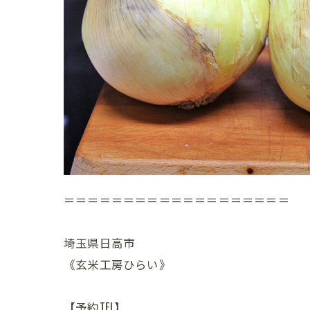
＝＝＝＝＝＝＝＝＝＝＝＝＝＝＝＝＝＝＝
埼玉県日高市
《玄米工房ひらい》
【予約TEL】