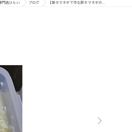
専門店ひらい
ブログ
【新タマネギで作る酢タマネギの...