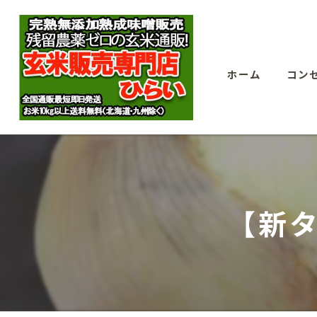
ホーム
コン
【新タ