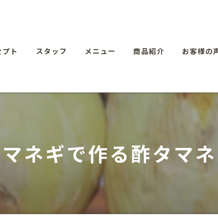
セプト
スタッフ
メニュー
商品紹介
お客様の
マネギで作る酢タマネギ