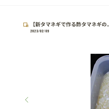
【新タマネギで作る酢タマネギの..
2023/02/09