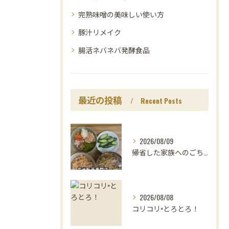
完熟味噌の美味しい使い方
豚汁リメイク
腸活ネバネバ発酵食品
最近の投稿
Recent Posts
2026/08/09
帰省した家族へのごちそうは、
2026/08/08
コリコリ×とろとろ！