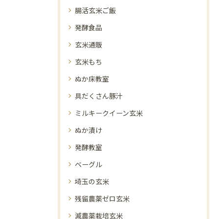
腸活玄米ご飯
発酵食品
玄米通販
玄米もち
ぬか床教室
具だくさん豚汁
ミルキークイーン玄米
ぬか漬け
発酵教室
ベーグル
埼玉の玄米
残留農薬ゼロ玄米
減農薬栽培玄米