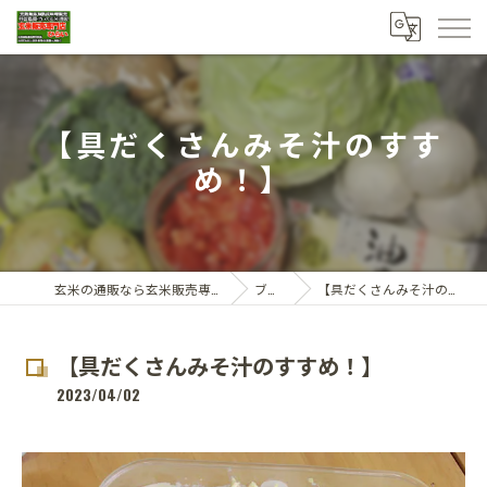
【具だくさんみそ汁のすす
め！】
玄米の通販なら玄米販売専門店ひらい
ブログ
【具だくさんみそ汁のすすめ！】
【具だくさんみそ汁のすすめ！】
2023/04/02