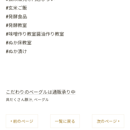
#玄米ご飯
#発酵食品
#発酵教室
#味噌作り教室醤油作り教室
#ぬか床教室
#ぬか漬け
こだわりのベーグルは通販承り中
具だくさん豚汁
ベーグル
< 前のページ
一覧に戻る
次のページ >