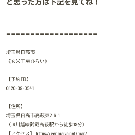
と思った方は下記を見てね！
＝＝＝＝＝＝＝＝＝＝＝＝＝＝＝＝＝＝＝
埼玉県日高市
《玄米工房ひらい》
【予約TEL】
0120-39-0541
【住所】
埼玉県日高市高萩東2-6-1
（JR川越線武蔵高萩駅から徒歩18分）
【アクセス】 https://genmaiya.net/map/