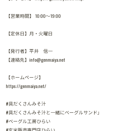
【営業時間】 10:00～19:00
【定休日】月・火曜日
【発行者】平井 信一
【連絡先】info@genmaiya.net
【ホームページ】
https://genmaiya.net/
#具だくさんみそ汁
#具だくさんみそ汁と一緒にベーグルサンド」
#ベーグル工房ひらい
#玄米販売専門店ひらい