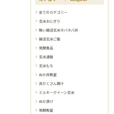
全てのカテゴリー
玄米おにぎり
賄い腸活玄米ネバネバ丼
腸活玄米ご飯
発酵食品
玄米通販
玄米もち
ぬか床教室
具だくさん豚汁
ミルキークイーン玄米
ぬか漬け
発酵教室