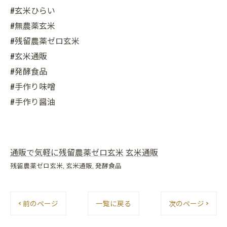
#玄米ひらい
#無農薬玄米
#残留農薬ゼロ玄米
#玄米通販
#発酵食品
#手作り味噌
#手作り醤油
通販で気軽に残留農薬ゼロ玄米
玄米通販
残留農薬ゼロ玄米
玄米通販
発酵食品
< 前のページ
一覧に戻る
次のページ >