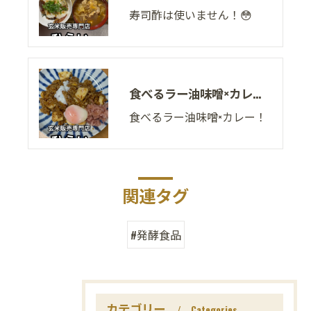
寿司酢は使いません！😳
食べるラー油味噌×カレー！
食べるラー油味噌×カレー！
関連タグ
#発酵食品
カテゴリー
Categories