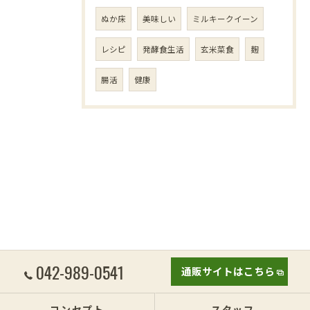
ぬか床
美味しい
ミルキークイーン
レシピ
発酵食生活
玄米菜食
麹
腸活
健康
042-989-0541
通販サイトはこちら
コンセプト
スタッフ