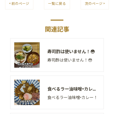
< 前のページ
一覧に戻る
次のページ >
関連記事
寿司酢は使いません！😳
寿司酢は使いません！😳
食べるラー油味噌×カレー！
食べるラー油味噌×カレー！