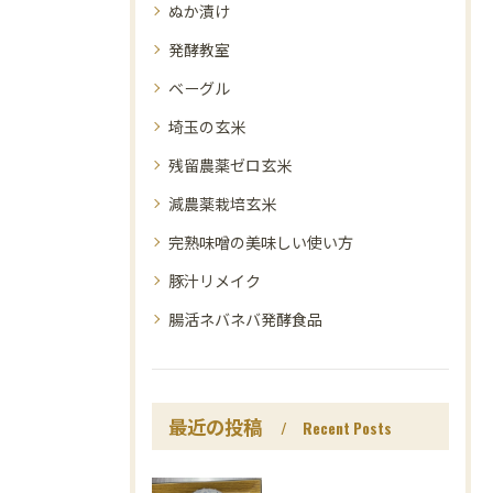
ぬか漬け
発酵教室
ベーグル
埼玉の玄米
残留農薬ゼロ玄米
減農薬栽培玄米
完熟味噌の美味しい使い方
豚汁リメイク
腸活ネバネバ発酵食品
最近の投稿
Recent Posts