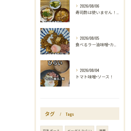
2026/08/06
寿司酢は使いません！😳
2026/08/05
食べるラー油味噌×カレー！
2026/08/04
トマト味噌×ソース！
タグ
Tags
豆乳ボール
ベーグルひらい
漫画