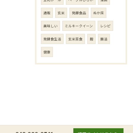
通販
玄米
発酵食品
ぬか床
美味しい
ミルキークイーン
レシピ
発酵食生活
玄米菜食
麹
腸活
健康