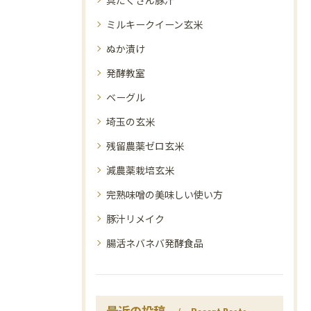
ミルキークイーン玄米
ぬか漬け
発酵教室
ベーグル
埼玉の玄米
残留農薬ゼロ玄米
減農薬栽培玄米
完熟味噌の美味しい使い方
豚汁リメイク
腸活ネバネバ発酵食品
最近の投稿