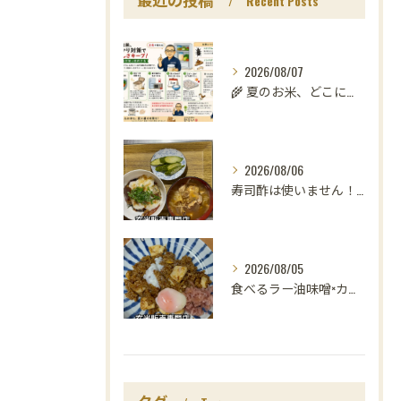
Recent Posts
2026/08/07
🌾 夏のお米、どこに置いていますか？
2026/08/06
寿司酢は使いません！😳
2026/08/05
食べるラー油味噌×カレー！