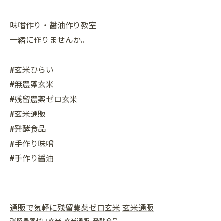
味噌作り・醤油作り教室
一緒に作りませんか。
#玄米ひらい
#無農薬玄米
#残留農薬ゼロ玄米
#玄米通販
#発酵食品
#手作り味噌
#手作り醤油
通販で気軽に残留農薬ゼロ玄米
玄米通販
残留農薬ゼロ玄米
玄米通販
発酵食品