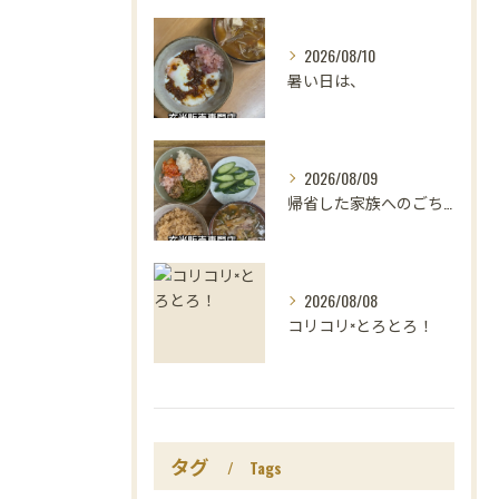
2026/08/10
暑い日は、
2026/08/09
帰省した家族へのごちそうは、
2026/08/08
コリコリ×とろとろ！
タグ
Tags