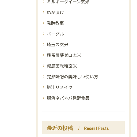
ミルキークイーン玄米
ぬか漬け
発酵教室
ベーグル
埼玉の玄米
残留農薬ゼロ玄米
減農薬栽培玄米
完熟味噌の美味しい使い方
豚汁リメイク
腸活ネバネバ発酵食品
最近の投稿
Recent Posts