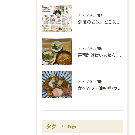
2026/08/07
🌾 夏のお米、どこに置いていますか？
2026/08/06
寿司酢は使いません！😳
2026/08/05
食べるラー油味噌×カレー！
タグ
Tags