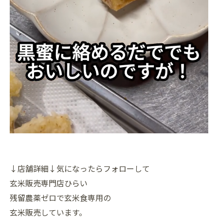
↓店舗詳細↓気になったらフォローして
玄米販売専門店ひらい
残留農薬ゼロで玄米食専用の
玄米販売しています。