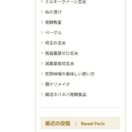
ミルキークイーン玄米
ぬか漬け
発酵教室
ベーグル
埼玉の玄米
残留農薬ゼロ玄米
減農薬栽培玄米
完熟味噌の美味しい使い方
豚汁リメイク
腸活ネバネバ発酵食品
最近の投稿
Recent Posts