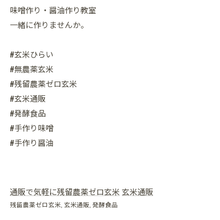
味噌作り・醤油作り教室
一緒に作りませんか。
#玄米ひらい
#無農薬玄米
#残留農薬ゼロ玄米
#玄米通販
#発酵食品
#手作り味噌
#手作り醤油
通販で気軽に残留農薬ゼロ玄米
玄米通販
残留農薬ゼロ玄米
玄米通販
発酵食品