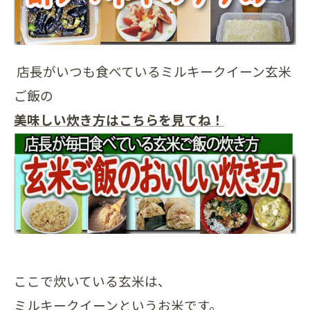
店長がいつも食べているミルキークイーン玄米
ご飯の
美味しい炊き方はこちらを見てね！
ここで炊いている玄米は、
ミルキークイーンというお米です。