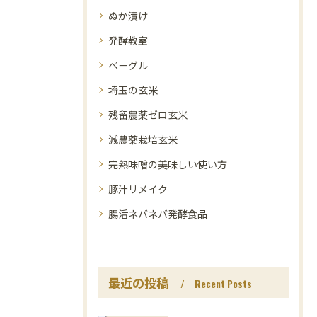
ぬか漬け
発酵教室
ベーグル
埼玉の玄米
残留農薬ゼロ玄米
減農薬栽培玄米
完熟味噌の美味しい使い方
豚汁リメイク
腸活ネバネバ発酵食品
最近の投稿
Recent Posts