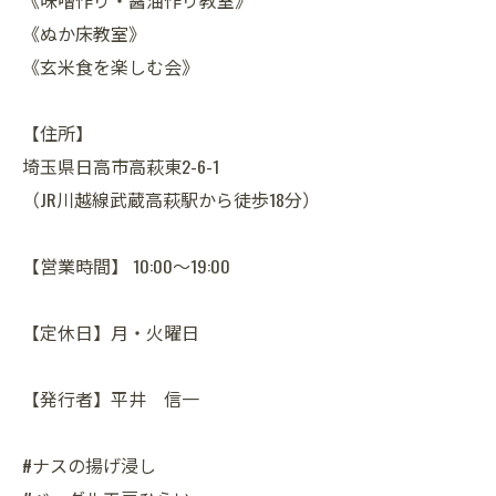
《味噌作り・醤油作り教室》
《ぬか床教室》
《玄米食を楽しむ会》
【住所】
埼玉県日高市高萩東2-6-1
（JR川越線武蔵高萩駅から徒歩18分）
【営業時間】 10:00～19:00
【定休日】月・火曜日
【発行者】平井 信一
#ナスの揚げ浸し