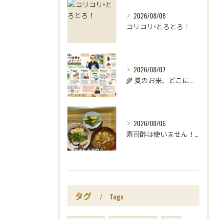
2026/08/08
コリコリ×とろとろ！
2026/08/07
🌾 夏のお米、どこに置いていますか？
2026/08/06
寿司酢は使いません！😳
タグ
Tags