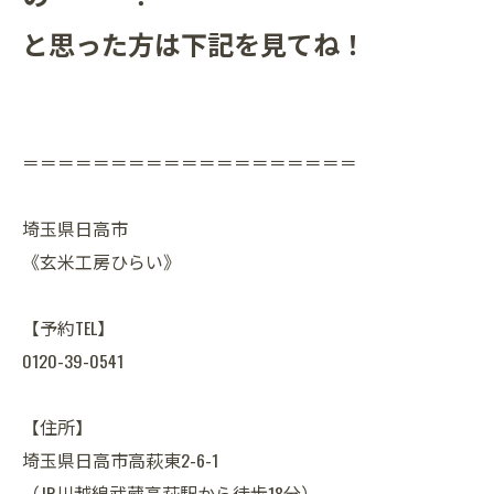
と思った方は下記を見てね！
＝＝＝＝＝＝＝＝＝＝＝＝＝＝＝＝＝＝＝
埼玉県日高市
《玄米工房ひらい》
【予約TEL】
0120-39-0541
【住所】
埼玉県日高市高萩東2-6-1
（JR川越線武蔵高萩駅から徒歩18分）