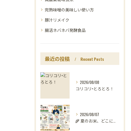
完熟味噌の美味しい使い方
豚汁リメイク
腸活ネバネバ発酵食品
最近の投稿
Recent Posts
2026/08/08
コリコリ×とろとろ！
2026/08/07
🌾 夏のお米、どこに置いていますか？