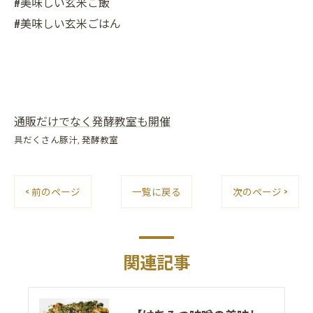
#美味しい玄米ご飯
#美味しい玄米ごはん
通販だけでなく発酵教室も開催
具だくさん豚汁
発酵教室
< 前のページ
一覧に戻る
次のページ >
関連記事