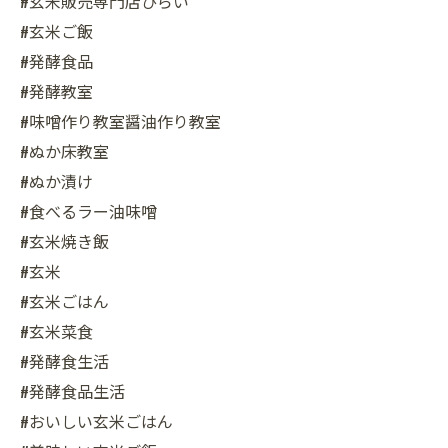
#玄米販売専門店ひらい
#玄米ご飯
#発酵食品
#発酵教室
#味噌作り教室醤油作り教室
#ぬか床教室
#ぬか漬け
#食べるラー油味噌
#玄米焼き飯
#玄米
#玄米ごはん
#玄米菜食
#発酵食生活
#発酵食品生活
#おいしい玄米ごはん