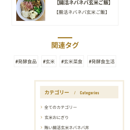
【腸活ネバネバ玄米ご飯】
【腸活ネバネバ玄米ご飯】
関連タグ
#発酵食品
#玄米
#玄米菜食
#発酵食生活
カテゴリー
Categories
全てのカテゴリー
玄米おにぎり
賄い腸活玄米ネバネバ丼