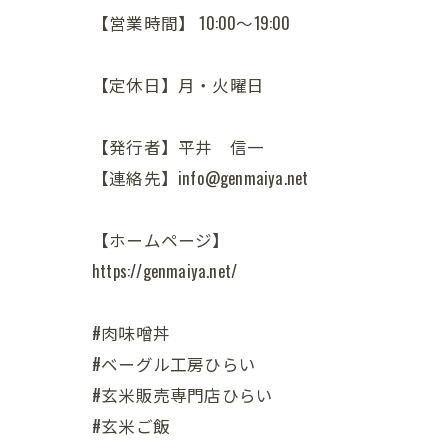
【営業時間】 10:00～19:00
【定休日】月・火曜日
【発行者】平井 信一
【連絡先】info@genmaiya.net
【ホームページ】
https://genmaiya.net/
#肉味噌丼
#ベーグル工房ひらい
#玄米販売専門店ひらい
#玄米ご飯