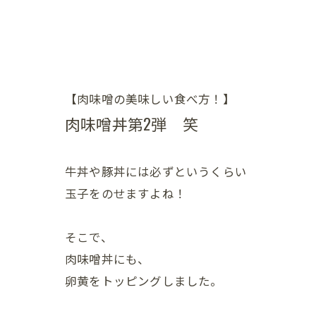
【肉味噌の美味しい食べ方！】
肉味噌丼第2弾 笑
牛丼や豚丼には必ずというくらい
玉子をのせますよね！
そこで、
肉味噌丼にも、
卵黄をトッピングしました。