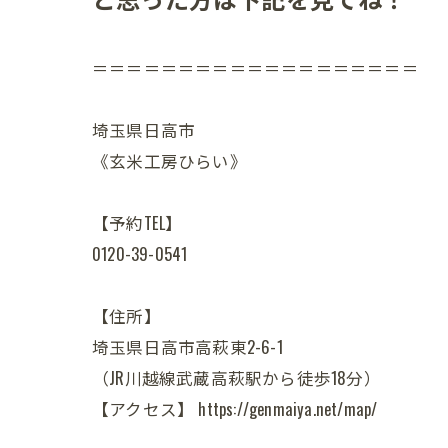
＝＝＝＝＝＝＝＝＝＝＝＝＝＝＝＝＝＝＝
埼玉県日高市
《玄米工房ひらい》
【予約TEL】
0120-39-0541
【住所】
埼玉県日高市高萩東2-6-1
（JR川越線武蔵高萩駅から徒歩18分）
【アクセス】 https://genmaiya.net/map/