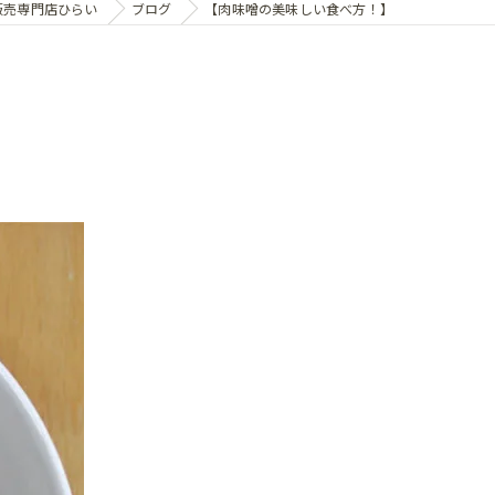
販売専門店ひらい
ブログ
【肉味噌の美味しい食べ方！】