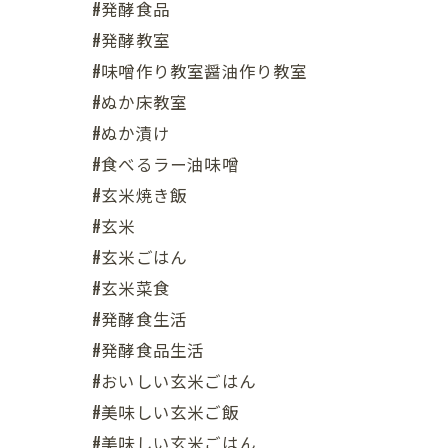
#発酵食品
#発酵教室
#味噌作り教室醤油作り教室
#ぬか床教室
#ぬか漬け
#食べるラー油味噌
#玄米焼き飯
#玄米
#玄米ごはん
#玄米菜食
#発酵食生活
#発酵食品生活
#おいしい玄米ごはん
#美味しい玄米ご飯
#美味しい玄米ごはん