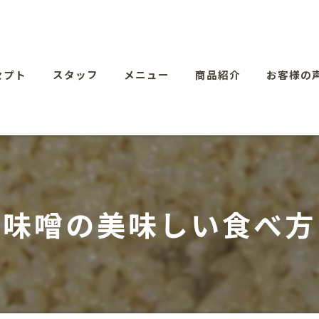
セプト
スタッフ
メニュー
商品紹介
お客様の
肉味噌の美味しい食べ方