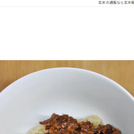
玄米の通販なら玄米