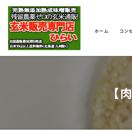
ホーム
コン
【